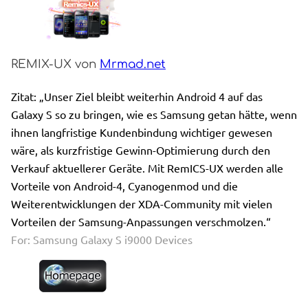
REMIX-UX von
Mrmad.net
Zitat: „Unser Ziel bleibt weiterhin Android 4 auf das
Galaxy S so zu bringen, wie es Samsung getan hätte, wenn
ihnen langfristige Kundenbindung wichtiger gewesen
wäre, als kurzfristige Gewinn-Optimierung durch den
Verkauf aktuellerer Geräte. Mit RemICS-UX werden alle
Vorteile von Android-4, Cyanogenmod und die
Weiterentwicklungen der XDA-Community mit vielen
Vorteilen der Samsung-Anpassungen verschmolzen.“
For: Samsung Galaxy S i9000 Devices