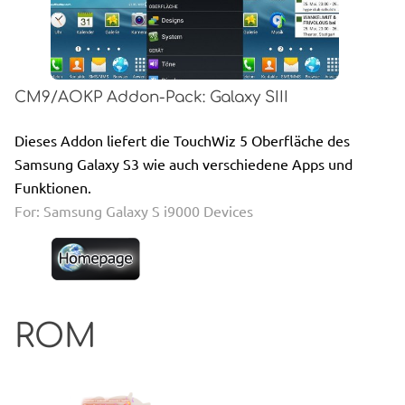
CM9/AOKP Addon-Pack: Galaxy SIII
Dieses Addon liefert die TouchWiz 5 Oberfläche des
Samsung Galaxy S3 wie auch verschiedene Apps und
Funktionen.
For: Samsung Galaxy S i9000 Devices
ROM